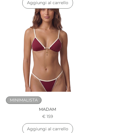
Aggiungi al carrello
MINIMALISTA
MADAM
Prezzo
€ 159
Aggiungi al carrello