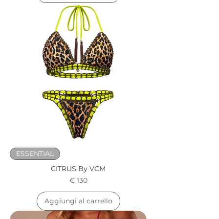
ESSENTIAL
CITRUS By VCM
Prezzo
€ 130
Aggiungi al carrello