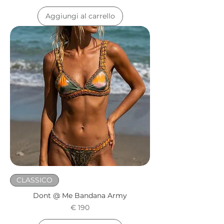
Aggiungi al carrello
CLASSICO
Dont @ Me Bandana Army
Prezzo
€ 190