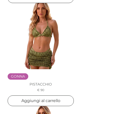
GONNA
PISTACCHIO
Prezzo
€ 90
Aggiungi al carrello