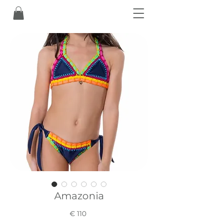
Amazonia
Prezzo
€ 110