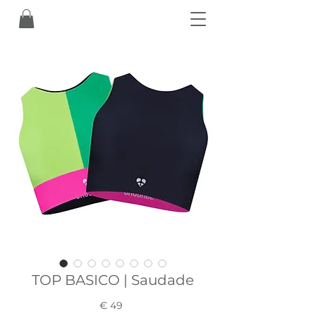
TOP BASICO | Saudade
Prezzo
€ 49