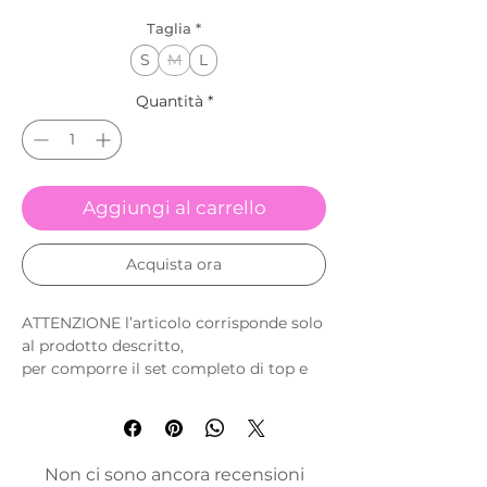
Taglia
*
S
M
L
Quantità
*
Aggiungi al carrello
Acquista ora
ATTENZIONE l’articolo corrisponde solo
al prodotto descritto,
per comporre il set completo di top e
legging è necessario selezionare
entrambi prodotti.
É possibile comporre il set con taglie
Non ci sono ancora recensioni
differenti inquanto sono prodotti