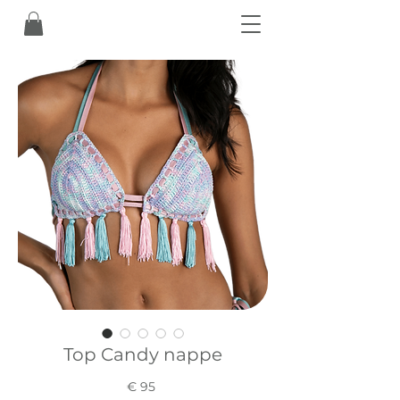
Top Candy nappe
Prezzo
€ 95