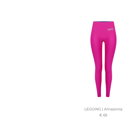
LEGGING | Amazonia
Prezzo
€ 65