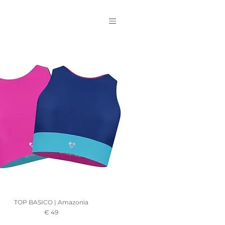
TOP BASICO | Amazonia
Prezzo
€ 49