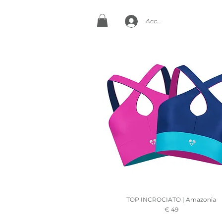
Accedi
TOP INCROCIATO | Amazonia
Prezzo
€ 49