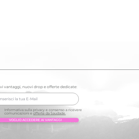
vi vantaggi, nuovi drop e offerte dedicate:
Informativa sulla privacy e consenso a ricevere
comunicazioni e
offerte da Saudade.
VOGLIO ACCEDERE AI VANTAGGI