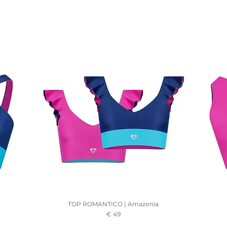
TOP ROMANTICO | Amazonia
Prezzo
€ 49